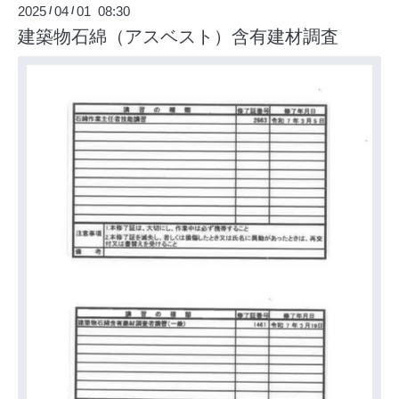
2025
04
01 08:30
/
/
建築物石綿（アスベスト）含有建材調査