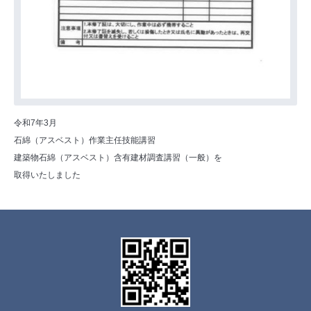
令和7年3月
石綿（アスベスト）作業主任技能講習
建築物石綿（アスベスト）含有建材調査講習（一般）を
取得いたしました