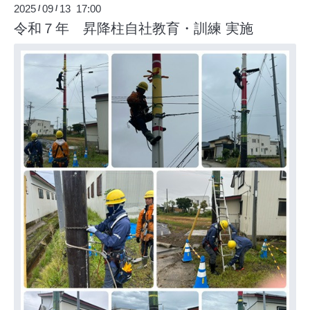
2025
09
13 17:00
/
/
令和７年 昇降柱自社教育・訓練 実施