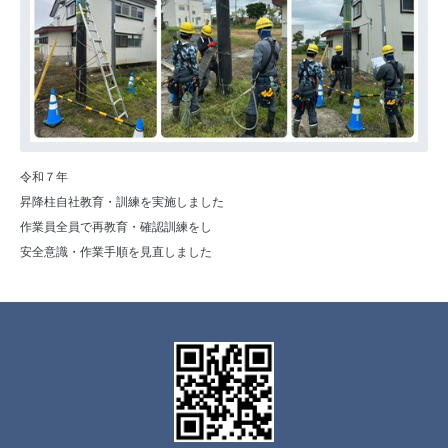
令和７年
昇降柱自社教育・訓練を実施しました
作業員全員で再教育・確認訓練をし
安全意識・作業手順を見直しました