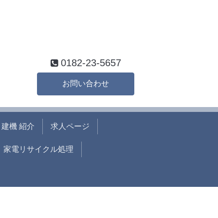
0182-23-5657
お問い合わせ
建機 紹介
求人ページ
家電リサイクル処理