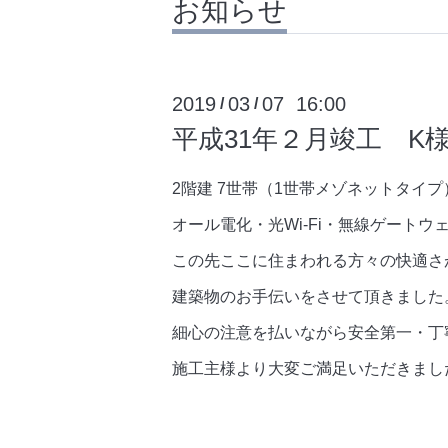
お知らせ
2019
03
07 16:00
/
/
平成31年２月竣工 K
2階建 7世帯（1世帯メゾネットタイプ
オール電化・光Wi-Fi・無線ゲートウ
この先ここに住まわれる方々の快適さ
建築物のお手伝いをさせて頂きました
細心の注意を払いながら安全第一・丁
施工主様より大変ご満足いただきまし