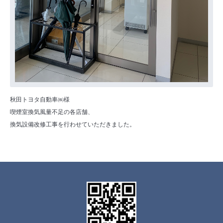
秋田トヨタ自動車㈱様
喫煙室換気風量不足の各店舗、
換気設備改修工事を行わせていただきました。