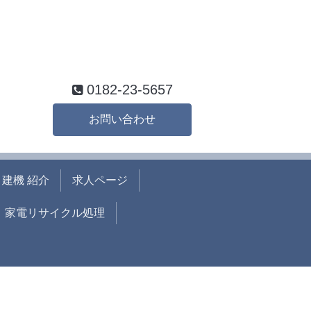
0182-23-5657
お問い合わせ
建機 紹介
求人ページ
家電リサイクル処理