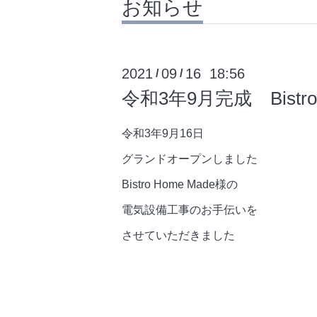
お知らせ
2021
09
16 18:56
/
/
令和3年9月完成 Bistro 
令和3年9月16日
グランドオープンしました
Bistro Home Made様の
電気設備工事のお手伝いを
させていただきました