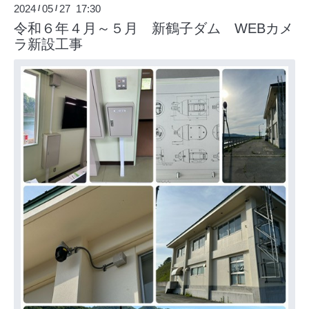
2024
05
27 17:30
/
/
令和６年４月～５月 新鶴子ダム WEBカメ
ラ新設工事