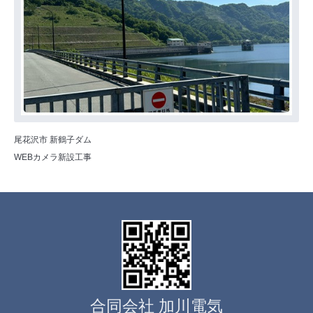
尾花沢市 新鶴子ダム
WEBカメラ新設工事
合同会社 加川電気