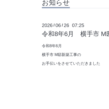
お知らせ
2026
06
26 07:25
/
/
令和8年6月 横手市 
令和8年6月
横手市 M邸新築工事の
お手伝いをさせていただきました