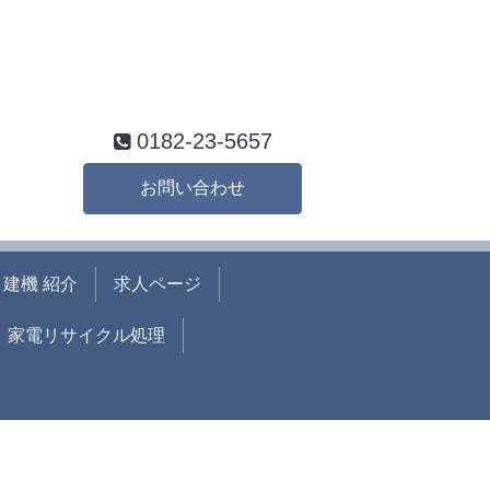
0182-23-5657
お問い合わせ
建機 紹介
求人ページ
家電リサイクル処理